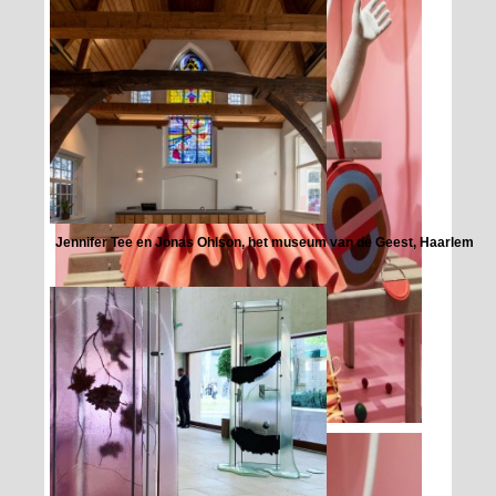
Jennifer Tee en Jonas Ohlson, het museum van de Geest, Haarlem