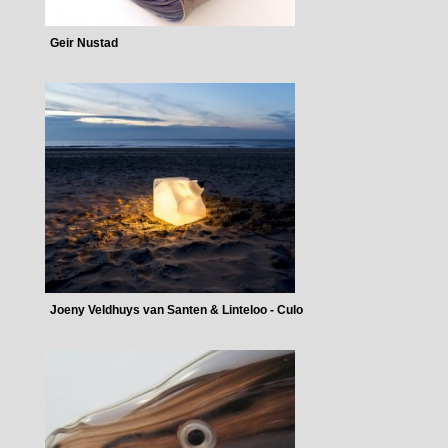
Geir Nustad
Joeny Veldhuys van Santen & Linteloo - Culo