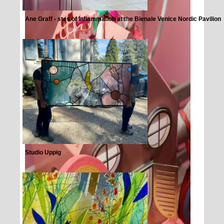
Ane Graff - stes of Inflammation at the Bienale Venice Nordic Pavilion
Studio Uppig