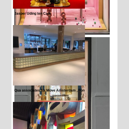
Jasper Uding ten Cate
Qua associates for Move Amsterdam , Pon