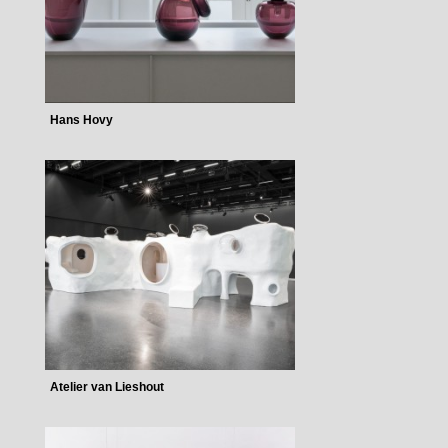
Hans Hovy
Atelier van Lieshout