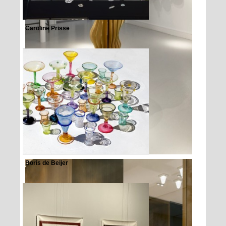
Caroline Prisse
Boris de Beijer