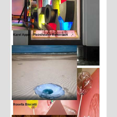
Karel Appel - Pleintheater Rotterdam
Rosella Biscotti