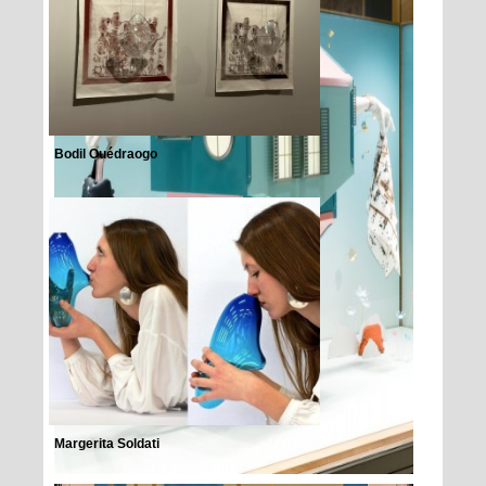
Bodil Ouédraogo
Margerita Soldati