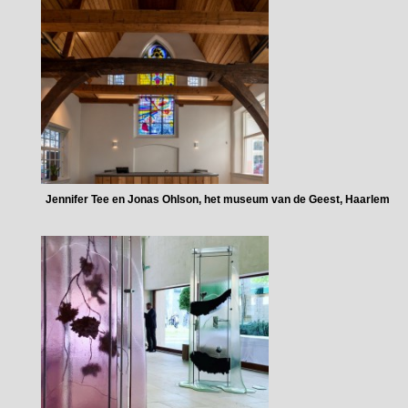
Jennifer Tee en Jonas Ohlson, het museum van de Geest, Haarlem