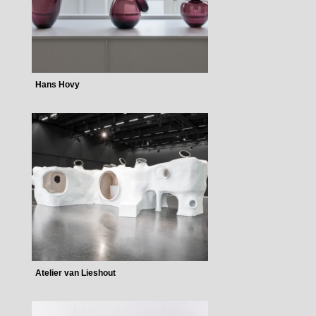
Hans Hovy
Atelier van Lieshout