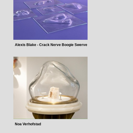
Alexis Blake - Crack Nerve Boogie Swerve
Noa Verhofstad