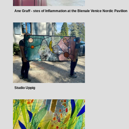
Ane Graff - stes of Inflammation at the Bienale Venice Nordic Pavilion
Studio Uppig