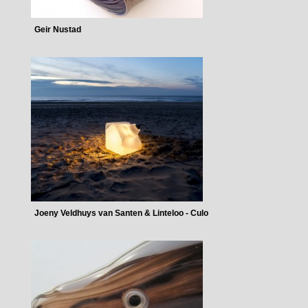
Geir Nustad
Joeny Veldhuys van Santen & Linteloo - Culo