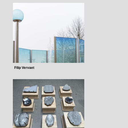
Filip Vervaet