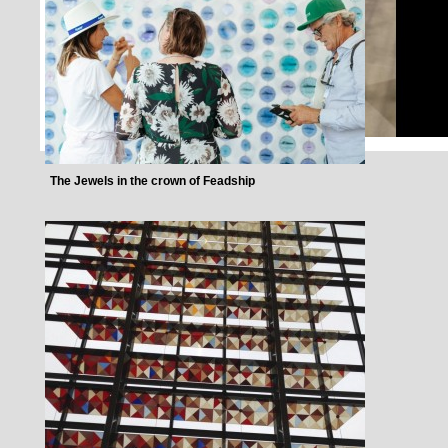
The Jewels in the crown of Feadship