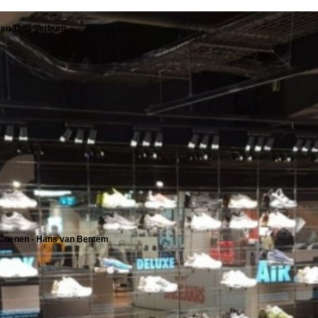
en Thijs Verburg
 Coenen - Hans van Bentem