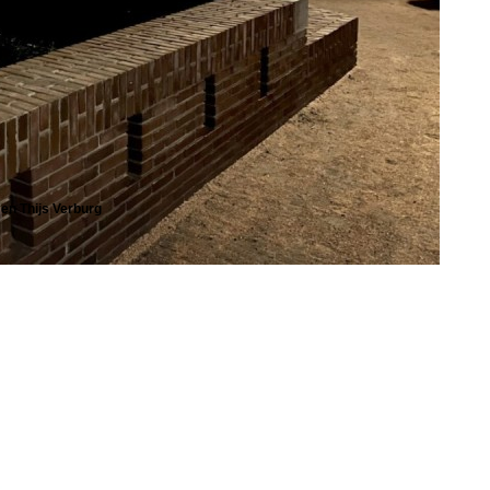
en Thijs Verburg